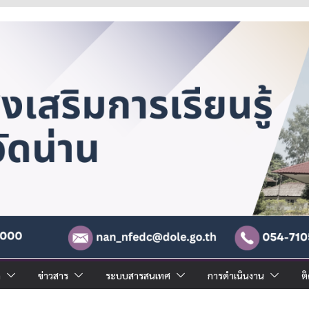
ด
ข่าวสาร
ระบบสารสนเทศ
การดำเนินงาน
ต