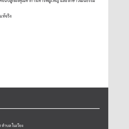
 ตลอดจนปลูกฝังคุณค่าการเคารพผู้ใหญ่ และรักษาวัฒนธรรม
ท้จริง
 ตำบล ในเวียง