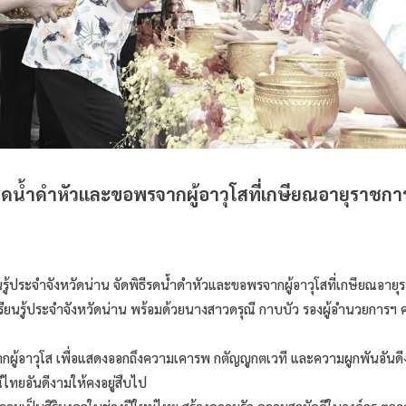
ีรดน้ำดำหัวและขอพรจากผู้อาวุโสที่เกษียณอายุราชกา
นรู้ประจำจังหวัดน่าน จัดพิธีรดน้ำดำหัวและขอพรจากผู้อาวุโสที่เกษียณอา
ียนรู้ประจำจังหวัดน่าน พร้อมด้วยนางสาวดรุณี กาบบัว รองผู้อำนวยการฯ ค
้อาวุโส เพื่อแสดงออกถึงความเคารพ กตัญญูกตเวที และความผูกพันอันดีงามที่
ไทยอันดีงามให้คงอยู่สืบไป